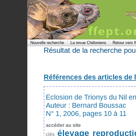
Nouvelle recherche
La revue Chéloniens
Retour vers f
Résultat de la recherche pour
Références des articles de 
Eclosion de Trionys du Nil en
Auteur : Bernard Boussac
N° 1, 2006, pages 10 à 11
accéder au site
élevage
reproducti
clés